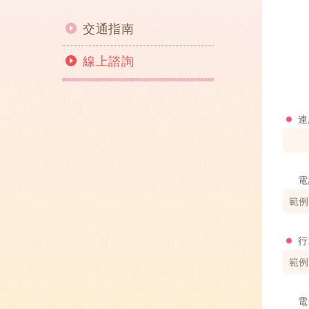
交通指南
線上諮詢
連
電
行
電