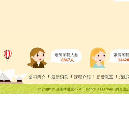
老師瀏覽人數
家長瀏
8847人
1442
公司簡介
最新消息
課程介紹
影音教室
活動
Copyright © 臺南博愛國小 All Rights Reserved. 網