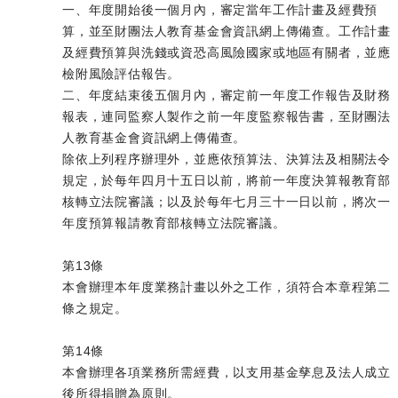
一、年度開始後一個月內，審定當年工作計畫及經費預
算，並至財團法人教育基金會資訊網上傳備查。工作計畫
及經費預算與洗錢或資恐高風險國家或地區有關者，並應
檢附風險評估報告。
二、年度結束後五個月內，審定前一年度工作報告及財務
報表，連同監察人製作之前一年度監察報告書，至財團法
人教育基金會資訊網上傳備查。
除依上列程序辦理外，並應依預算法、決算法及相關法令
規定，於每年四月十五日以前，將前一年度決算報教育部
核轉立法院審議；以及於每年七月三十一日以前，將次一
年度預算報請教育部核轉立法院審議。
第13條
本會辦理本年度業務計畫以外之工作，須符合本章程第二
條之規定。
第14條
本會辦理各項業務所需經費，以支用基金孳息及法人成立
後所得捐贈為原則。