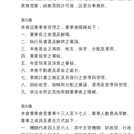
業務需要，經教育部許可後，設置分事務所。
第5條
本會設董事會管理之，董事會職權如下：
一、董事長之推選及解職。
二、執行長遴選及解聘之審議。
三、本會基金之籌措、收支、保管、分配及運用。
四、重要規章之審核。
五、年度預算及決算之審核。
六、本會不動產及基金之處分。
七、業務計畫之擬定及其推行之督導與管理。
八、捐款收受、核轉與分配之審議、運用及督導與管理。
九、依法令所定其他有關董事會之職權。
第6條
本會董事會置董事十三人至十七人，董事人數應為單數。
董事之成員及產生方式如下：
一、機關代表四人至六人：其中主管機關、財政部、行政