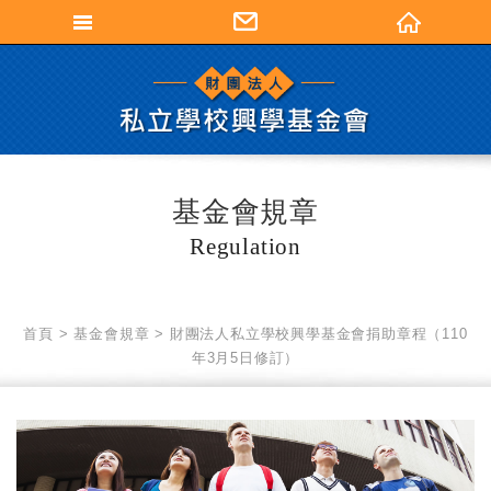
財團法人私立學
基金會規章
Regulation
首頁
基金會規章
財團法人私立學校興學基金會捐助章程（110
年3月5日修訂）