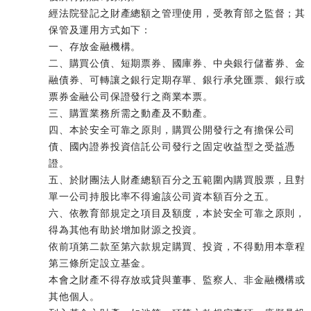
經法院登記之財產總額之管理使用，受教育部之監督；其
保管及運用方式如下：
一、存放金融機構。
二、購買公債、短期票券、國庫券、中央銀行儲蓄券、金
融債券、可轉讓之銀行定期存單、銀行承兌匯票、銀行或
票券金融公司保證發行之商業本票。
三、購置業務所需之動產及不動產。
四、本於安全可靠之原則，購買公開發行之有擔保公司
債、國內證券投資信託公司發行之固定收益型之受益憑
證。
五、於財團法人財產總額百分之五範圍內購買股票，且對
單一公司持股比率不得逾該公司資本額百分之五。
六、依教育部規定之項目及額度，本於安全可靠之原則，
得為其他有助於增加財源之投資。
依前項第二款至第六款規定購買、投資，不得動用本章程
第三條所定設立基金。
本會之財產不得存放或貸與董事、監察人、非金融機構或
其他個人。